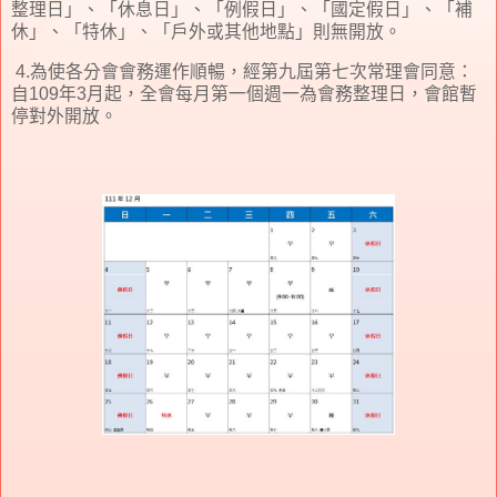
整理日」、「休息日」、「例假日」、「國定假日」、「補
休」、「特休」、「戶外或其他地點」則無開放。
4.為使各分會會務運作順暢，經第九屆第七次常理會同意：
自109年3月起，全會每月第一個週一為會務整理日，會館暫
停對外開放。