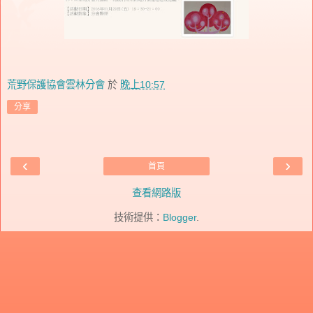
荒野保護協會雲林分會
於
晚上10:57
分享
‹
›
首頁
查看網路版
技術提供：
Blogger
.